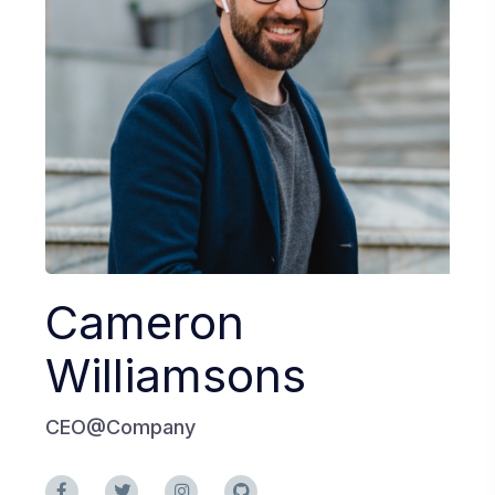
Cameron
Williamsons
CEO@Company